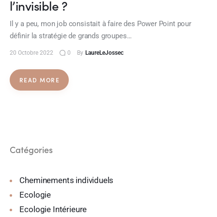
l’invisible ?
Il y a peu, mon job consistait à faire des Power Point pour
définir la stratégie de grands groupes…
20 Octobre 2022
0
By
LaureLeJossec
READ MORE
Catégories
Cheminements individuels
Ecologie
Ecologie Intérieure