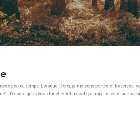
le
sacre peu de temps. Lorsque j’écris, je me sens portée et traversée, c
”. J’espère qu’ils vous toucheront autant que moi. Je vous partage ic