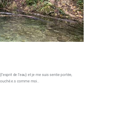
l'esprit de l'eau) et je me suis sentie portée,
z touché.e.s comme moi…