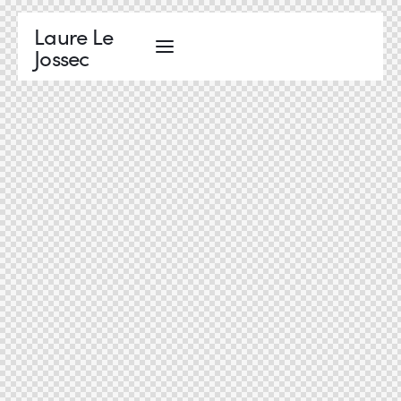
Laure Le
Jossec